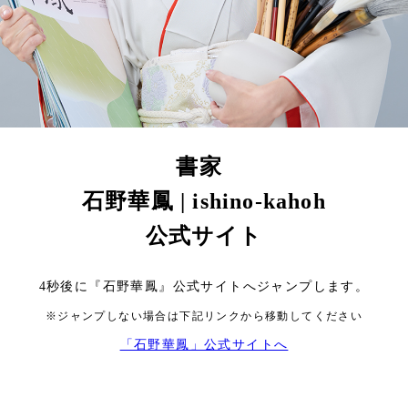
書家
石野華鳳 | ishino-kahoh
公式サイト
4
秒後に『石野華鳳』公式サイトへジャンプします。
※ジャンプしない場合は下記リンクから移動してください
「石野華鳳」公式サイトへ