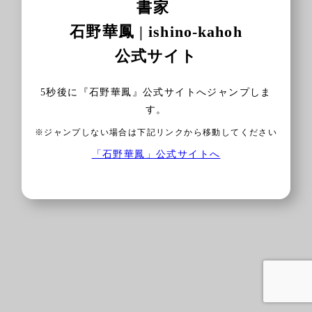
書家
石野華鳳 | ishino-kahoh
公式サイト
5
秒後に『石野華鳳』公式サイトへジャンプしま
す。
※ジャンプしない場合は下記リンクから移動してください
「石野華鳳」公式サイトへ