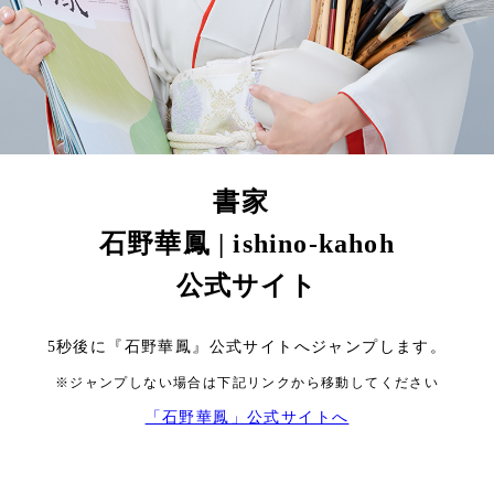
書家
石野華鳳 | ishino-kahoh
公式サイト
5
秒後に『石野華鳳』公式サイトへジャンプします。
※ジャンプしない場合は下記リンクから移動してください
「石野華鳳」公式サイトへ