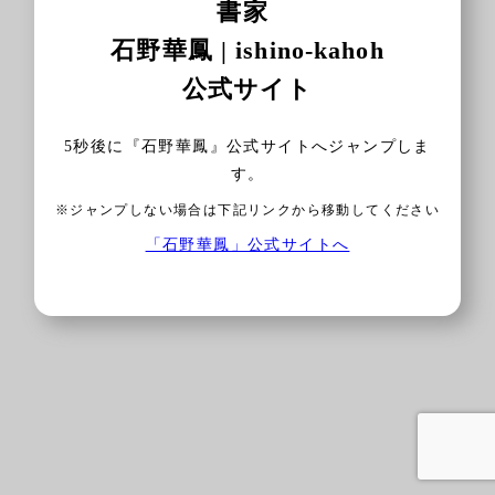
書家
石野華鳳 | ishino-kahoh
公式サイト
5
秒後に『石野華鳳』公式サイトへジャンプしま
す。
※ジャンプしない場合は下記リンクから移動してください
「石野華鳳」公式サイトへ