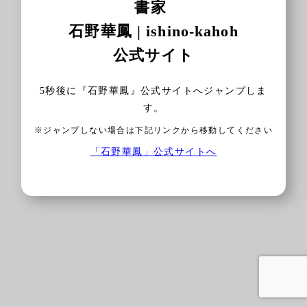
書家
石野華鳳 | ishino-kahoh
公式サイト
5
秒後に『石野華鳳』公式サイトへジャンプしま
す。
※ジャンプしない場合は下記リンクから移動してください
「石野華鳳」公式サイトへ