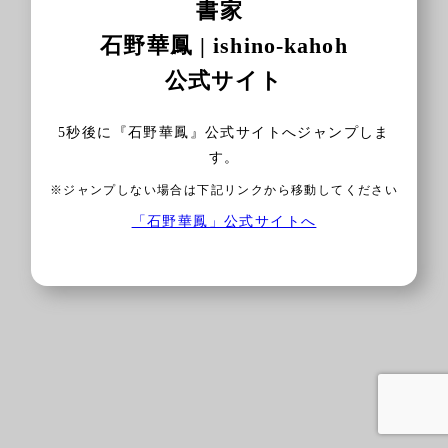
書家
石野華鳳 | ishino-kahoh
公式サイト
5
秒後に『石野華鳳』公式サイトへジャンプしま
す。
※ジャンプしない場合は下記リンクから移動してください
「石野華鳳」公式サイトへ